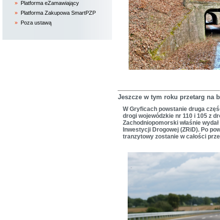
Platforma eZamawiający
Platforma Zakupowa SmartPZP
Poza ustawą
Jeszcze w tym roku przetarg na 
W Gryficach powstanie druga częś
drogi wojewódzkie nr 110 i 105 z 
Zachodniopomorski właśnie wydał 
Inwestycji Drogowej (ZRiD). Po po
tranzytowy zostanie w całości prz