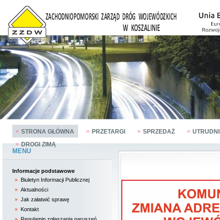
STRONA GŁÓWNA
PRZETARGI
SPRZEDAŻ
UTRUDNI
DROGI ZIMĄ
MENU
Informacje podstawowe
Biuletyn Informacji Publicznej
Aktualności
Jak załatwić sprawę
Kontakt
Regulamin zgłaszania naruszeń